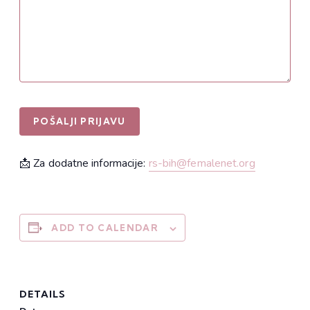
📩 Za dodatne informacije:
rs-bih@femalenet.org
ADD TO CALENDAR
DETAILS