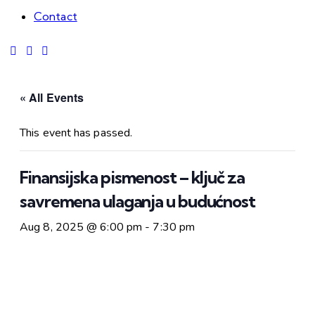
Contact
« All Events
This event has passed.
Finansijska pismenost – ključ za
savremena ulaganja u budućnost
Aug 8, 2025 @ 6:00 pm
-
7:30 pm